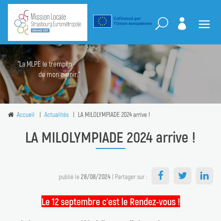
"La MLPE le tremplin
de mon avenir."
Accueil
Actualités
LA MILOLYMPIADE 2024 arrive !
LA MILOLYMPIADE 2024 arrive !
publié le
28/08/2024
| Partager sur :
Le 12 septembre c'est le Rendez-vous !