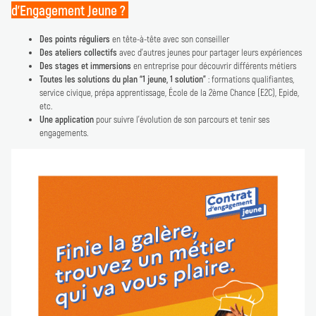
d’Engagement Jeune ?
Des points réguliers
en tête-à-tête avec son conseiller
Des ateliers collectifs
avec d’autres jeunes pour partager leurs expériences
Des stages et immersions
en entreprise pour découvrir différents métiers
Toutes les solutions du plan “1 jeune, 1 solution”
: formations qualifiantes,
service civique, prépa apprentissage, École de la 2ème Chance (E2C), Epide,
etc.
Une application
pour suivre l’évolution de son parcours et tenir ses
engagements.