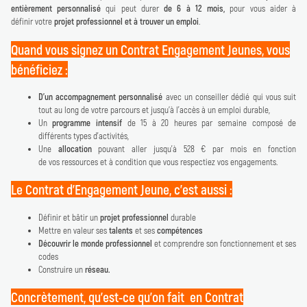
entièrement personnalisé
qui peut durer
de 6 à 12 mois,
pour vous aider à
définir votre
projet professionnel
et à trouver un emploi
.
Quand vous signez un Contrat Engagement Jeunes, vous
bénéficiez :
D'un accompagnement personnalisé
avec un conseiller dédié qui vous suit
tout au long de votre parcours et jusqu‘à l'accès à un emploi durable,
Un
programme intensif
de 15 à 20 heures par semaine composé de
différents types d'activités,
Une
allocation
pouvant aller jusqu’à 528 € par mois en fonction
de vos ressources et à condition que vous respectiez vos engagements.
Le Contrat d’Engagement Jeune, c’est aussi :
Définir et bâtir un
projet professionnel
durable
Mettre en valeur ses
talents
et ses
compétences
Découvrir le monde professionnel
et comprendre son fonctionnement et ses
codes
Construire un
réseau.
Concrètement, qu’est-ce qu’on fait en Contrat