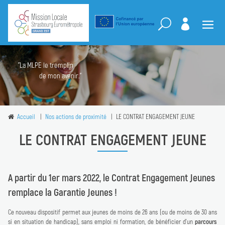
"La MLPE le tremplin
de mon avenir."
Accueil
Nos actions de proximité
LE CONTRAT ENGAGEMENT JEUNE
LE CONTRAT ENGAGEMENT JEUNE
A partir du 1er mars 2022, le Contrat Engagement Jeunes
remplace la Garantie Jeunes !
Ce nouveau dispositif permet aux jeunes de moins de 26 ans (ou de moins de 30 ans
si en situation de handicap), sans emploi ni formation, de bénéficier d’un
parcours