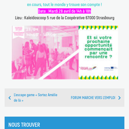
en cours, tout le monde y trouve son compte !
Date : Mardi 28 avril de 14h à 18h
Lieu : Kaleidoscoop 5 rue de la Coopérative 67000 Strasbourg
L’escape game « Sortez Amélie
FORUM MARCHE VERS L'EMPLOI
de là »
NOUS TROUVER