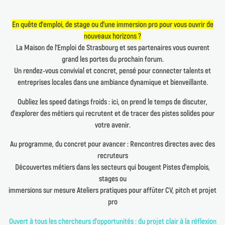
En quête d’emploi, de stage ou d’une immersion pro pour vous ouvrir de
nouveaux horizons ?
La Maison de l’Emploi de Strasbourg et ses partenaires vous ouvrent
grand les portes du prochain forum.
Un rendez-vous convivial et concret, pensé pour connecter talents et
entreprises locales dans une ambiance dynamique et bienveillante.
Oubliez les speed datings froids : ici, on prend le temps de discuter,
d’explorer des métiers qui recrutent et de tracer des pistes solides pour
votre avenir.
Au programme, du concret pour avancer : Rencontres directes avec des
recruteurs
Découvertes métiers dans les secteurs qui bougent Pistes d’emplois,
stages ou
immersions sur mesure Ateliers pratiques pour affûter CV, pitch et projet
pro
Ouvert à tous les chercheurs d’opportunités : du projet clair à la réflexion