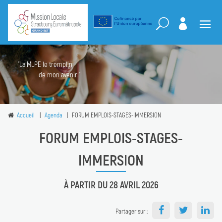
"La MLPE le tremplin
de mon avenir."
Accueil
Agenda
FORUM EMPLOIS-STAGES-IMMERSION
FORUM EMPLOIS-STAGES-
IMMERSION
À PARTIR DU 28 AVRIL 2026
Partager sur :