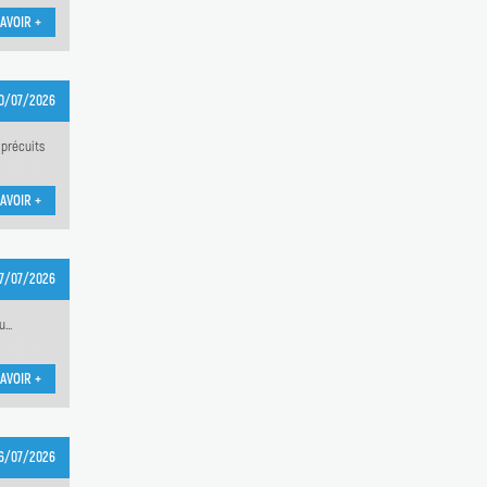
AVOIR +
0/07/2026
 précuits
AVOIR +
17/07/2026
...
AVOIR +
6/07/2026