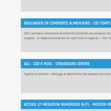
BOULANGER EN COMMERCE ALIMENTAIRE - CDI TEMPS
Petit commerce alimentaire de proximité recherche une personne motivée
surgelés. - le réapprovisionnement du rayon fruits et légumes ✨ Vos missi
ASL - CDD 6 MOIS - STRASBOURG CENTRE
Hygiène et entretien : nettoyage et désinfection des espaces communs et