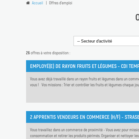
Accueil
Offres d'emploi
O
26
offres à votre disposition :
EMPLOYÉ(E) DE RAYON FRUITS ET LÉGUMES - CDI TEM
Vous avez déjà travaillé dans un rayon fruits et légumes dans un commerc
vous ! Vos missions : Trier et contrôler les fruits et légumes chaque jour
2 APPRENTIS VENDEURS EN COMMERCE (H/F) - STRA
Vous travaillez dans un commerce de proximité - Vous avez pour mission
consommation et retirer les produits périmés. Organiser et nettoyer les 