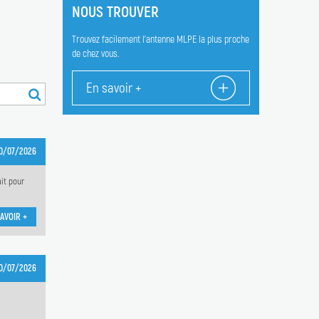
NOUS TROUVER
Trouvez facilement l'antenne MLPE la plus proche
de chez vous.
En savoir +
0/07/2026
ait pour
AVOIR +
0/07/2026