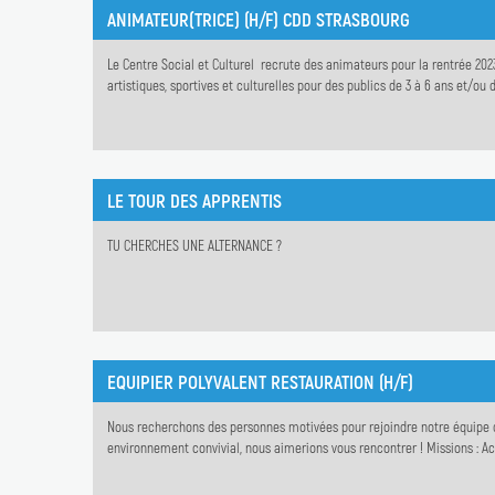
ANIMATEUR(TRICE) (H/F) CDD STRASBOURG
Le Centre Social et Culturel recrute des animateurs pour la rentrée 2023
artistiques, sportives et culturelles pour des publics de 3 à 6 ans et/ou 
LE TOUR DES APPRENTIS
TU CHERCHES UNE ALTERNANCE ?
EQUIPIER POLYVALENT RESTAURATION (H/F)
Nous recherchons des personnes motivées pour rejoindre notre équipe 
environnement convivial, nous aimerions vous rencontrer ! Missions : Accu