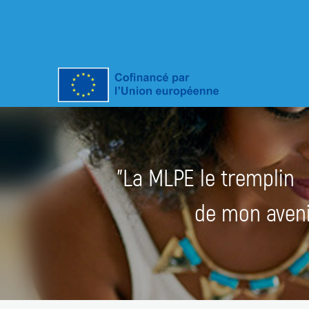
"La MLPE le tremplin
de mon avenir