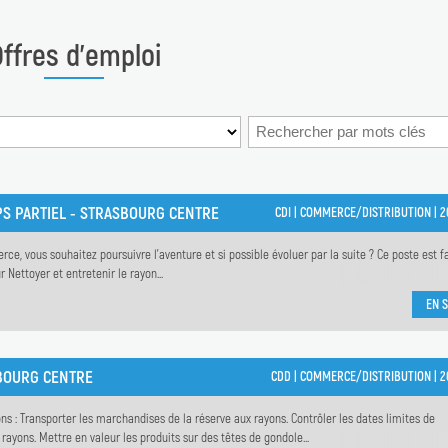
ffres d'emploi
PS PARTIEL - STRASBOURG CENTRE
CDI |
COMMERCE/DISTRIBUTION |
2
e, vous souhaitez poursuivre l'aventure et si possible évoluer par la suite ? Ce poste est f
 Nettoyer et entretenir le rayon...
EN S
SBOURG CENTRE
CDD |
COMMERCE/DISTRIBUTION |
2
s : Transporter les marchandises de la réserve aux rayons. Contrôler les dates limites de
rayons. Mettre en valeur les produits sur des têtes de gondole...