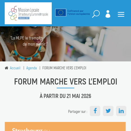
"La MLPE le tremplin
de mon avenir."
Accueil
Agenda
FORUM MARCHE VERS L'EMPLOI
FORUM MARCHE VERS L'EMPLOI
À PARTIR DU 21 MAI 2026
Partager sur :